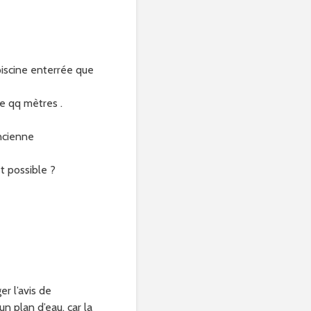
piscine enterrée que
de qq mètres .
ancienne
t possible ?
er l’avis de
un plan d’eau, car la