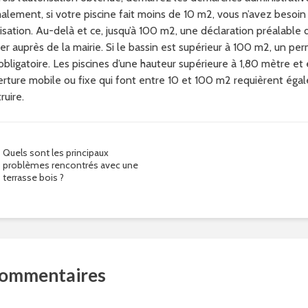
lement, si votre piscine fait moins de 10 m2, vous n’avez besoin
isation. Au-delà et ce, jusqu’à 100 m2, une déclaration préalable 
ser auprès de la mairie. Si le bassin est supérieur à 100 m2, un per
obligatoire. Les piscines d’une hauteur supérieure à 1,80 mètre et
rture mobile ou fixe qui font entre 10 et 100 m2 requièrent ég
ruire.
Quels sont les principaux
problèmes rencontrés avec une
terrasse bois ?
commentaires