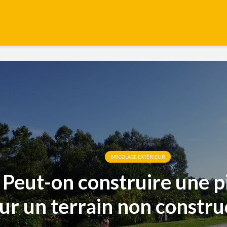
BRICOLAGE EXTÉRIEUR
Peut-on construire une p
ur un terrain non construc