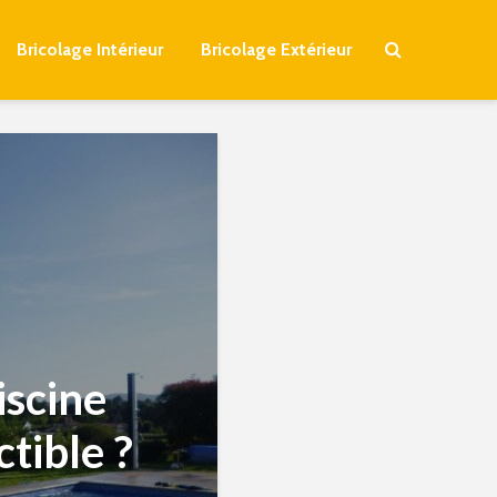
Bricolage Intérieur
Bricolage Extérieur
iscine
tible ?