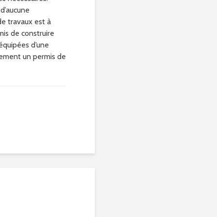
 d’aucune
de travaux est à
mis de construire
 équipées d’une
alement un permis de