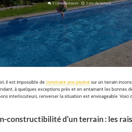
2 commentaires
3 mn de lecture
ori, il est impossible de
construire une piscine
sur un terrain incons
ndant, à quelques exceptions près et en entamant les bonnes 
ons interlocuteurs, renverser la situation est envisageable. Voici 
-constructibilité d’un terrain : les rai