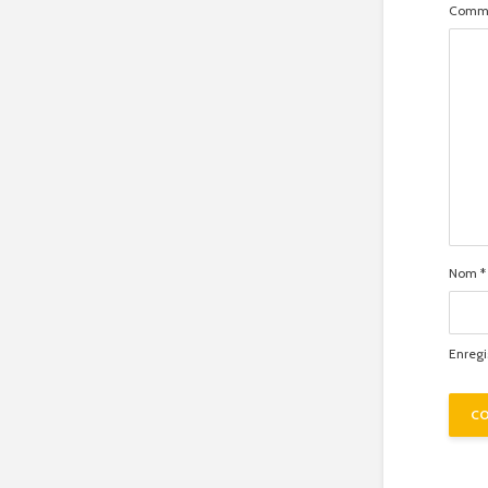
Comme
Nom
*
Enregi