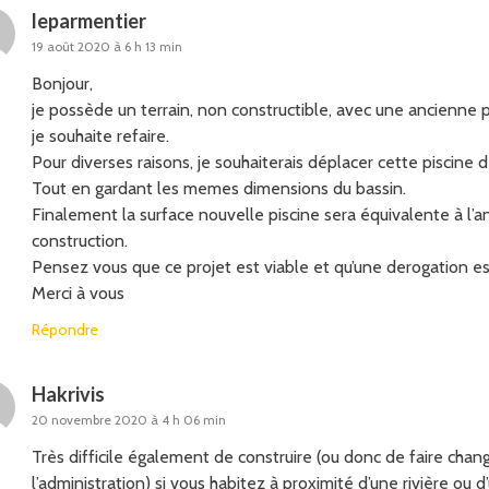
leparmentier
19 août 2020 à 6 h 13 min
Bonjour,
je possède un terrain, non constructible, avec une ancienne 
je souhaite refaire.
Pour diverses raisons, je souhaiterais déplacer cette piscine 
Tout en gardant les memes dimensions du bassin.
Finalement la surface nouvelle piscine sera équivalente à l’
construction.
Pensez vous que ce projet est viable et qu’une derogation es
Merci à vous
Répondre
Hakrivis
20 novembre 2020 à 4 h 06 min
Très difficile également de construire (ou donc de faire chang
l’administration) si vous habitez à proximité d’une rivière ou d’