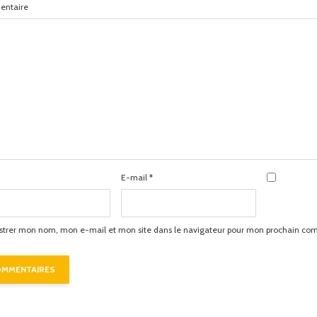
ntaire
E-mail
*
strer mon nom, mon e-mail et mon site dans le navigateur pour mon prochain co