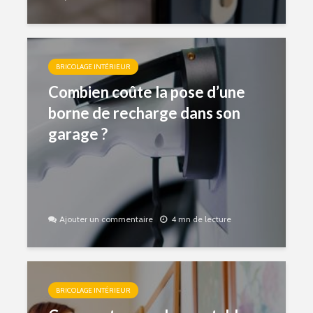
BRICOLAGE INTÉRIEUR
Combien coûte la pose d’une
borne de recharge dans son
garage ?
Ajouter un commentaire
4 mn de lecture
BRICOLAGE INTÉRIEUR