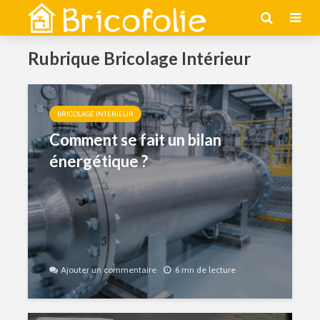
Rubrique Bricolage Intérieur
BRICOLAGE INTÉRIEUR
Comment se fait un bilan
énergétique ?
Ajouter un commentaire
6 mn de lecture