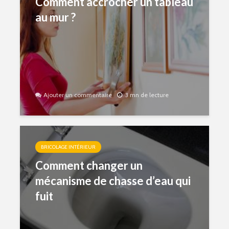
Comment accrocher un tableau
au mur ?
Ajouter un commentaire
3 mn de lecture
BRICOLAGE INTÉRIEUR
Comment changer un
mécanisme de chasse d’eau qui
fuit