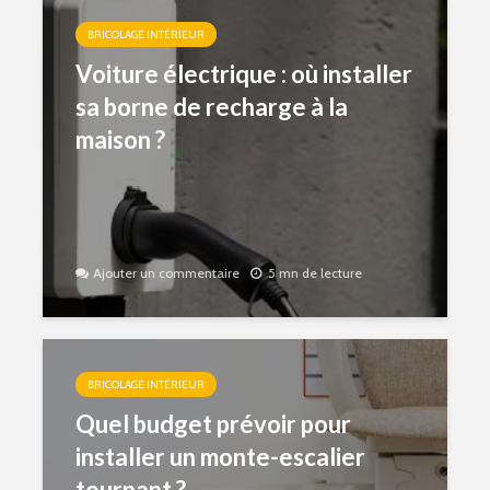
BRICOLAGE INTÉRIEUR
Voiture électrique : où installer
sa borne de recharge à la
maison ?
Ajouter un commentaire
5 mn de lecture
BRICOLAGE INTÉRIEUR
Quel budget prévoir pour
installer un monte-escalier
tournant ?